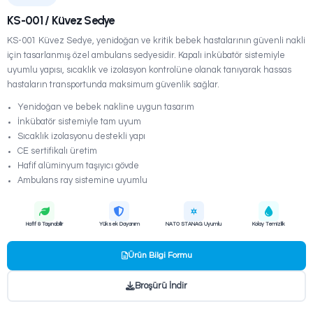
SEDYELER
KS-001 / Küvez Sedye
KS-001 Küvez Sedye, yenidoğan ve kritik bebek hastalar
için tasarlanmış özel ambulans sedyesidir. Kapalı inkübat
uyumlu yapısı, sıcaklık ve izolasyon kontrolüne olanak t
hastaların transportunda maksimum güvenlik sağlar.
Yenidoğan ve bebek nakline uygun tasarım
İnkübatör sistemiyle tam uyum
Sıcaklık izolasyonu destekli yapı
CE sertifikalı üretim