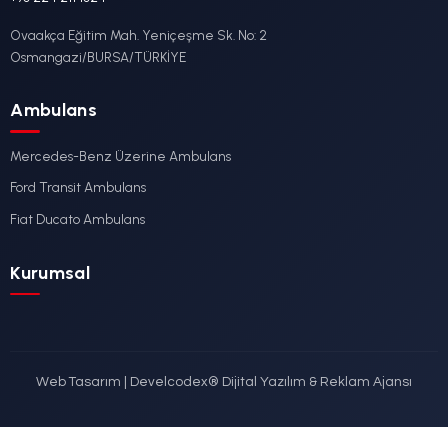
Ford
DETAYLI İNCELE