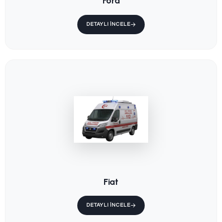
Ambulans Ana
Sedye