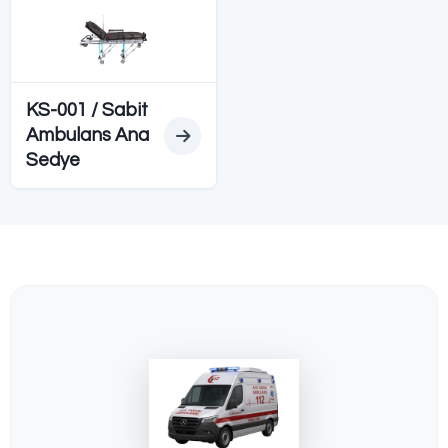
Diğer SEDYELER