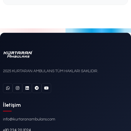
Mercedes-Benz
DETAYLI İNCELE