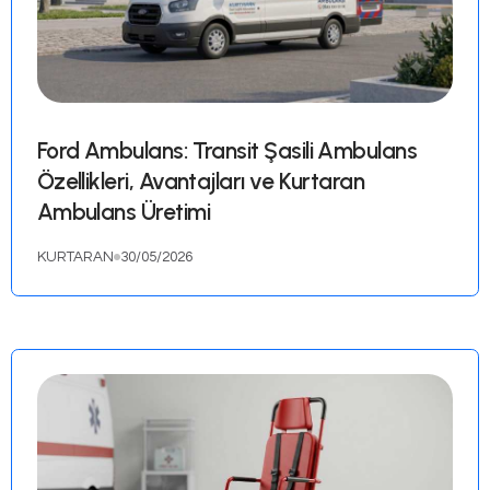
Mercedes Ambulans: Sprinter Şasi
Ambulans Özellikleri ve Üretim
Standartları
KURTARAN
02/06/2026