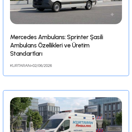
Ducato Ambulans: Fiat Ducato Şasi
Ambulans Özellikleri ve Kullanım A
KURTARAN
04/06/2026