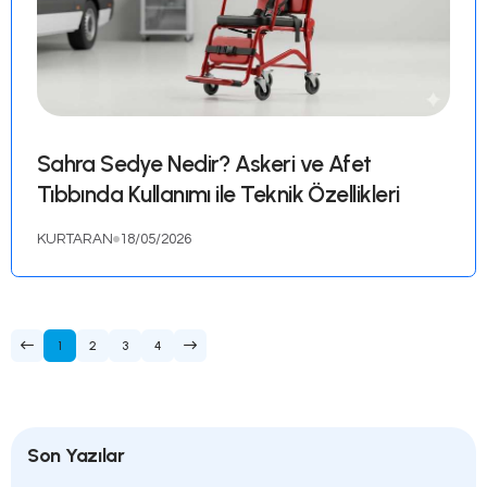
Ford Ambulans: Transit Şasili Amb
Özellikleri, Avantajları ve Kurtaran
Ambulans Üretimi