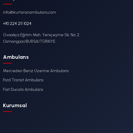
Ambulans Nedir? Çeşitleri, Ekipmanlar
Türkiye'deki Ambulans Sistemi
10/06/2026
Ducato Ambulans: Fiat Ducato Şasili
Özellikleri Ve Kullanım Alanları
04/06/2026
Mercedes Ambulans: Sprinter Şasili 
Özellikleri Ve Üretim Standartları
02/06/2026
Ford Ambulans: Transit Şasili Ambulans 
Avantajları Ve Kurtaran Ambulans Üre