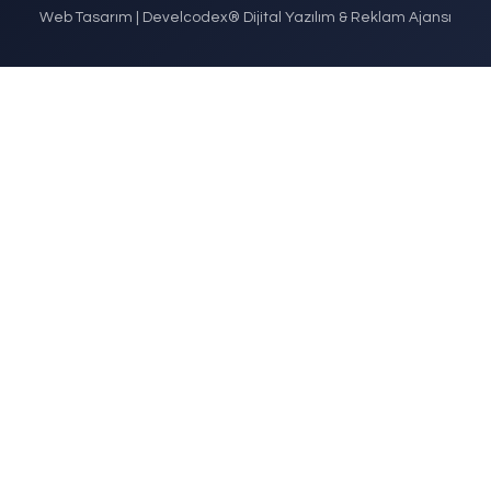
30/05/2026
Sahra Sedye Nedir? Askeri Ve Afet Tı
Kullanımı Ile Teknik Özellikleri
18/05/2026
Bizi Takip Edin