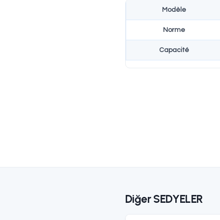
Teknik Özel
C