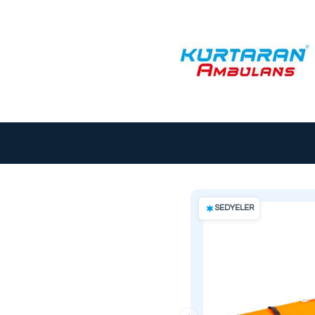
KS
SEDY