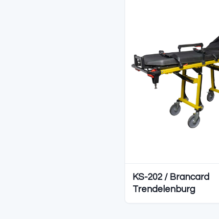
Diğer S