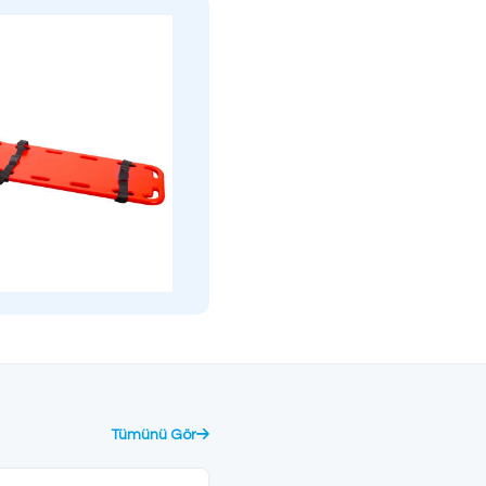
Produktinformationsformular
Broşürü İndir