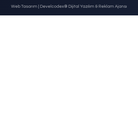
ercedes-Benz
Fo
DETAYLI İNCELE
DETAYLI