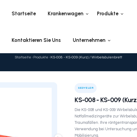
Startseite
Kranke
Kontaktieren Sie Uns
KS-008 - KS-009 (Kurz
Startseite
›
Produkte
›
KS-008 - K
ELER