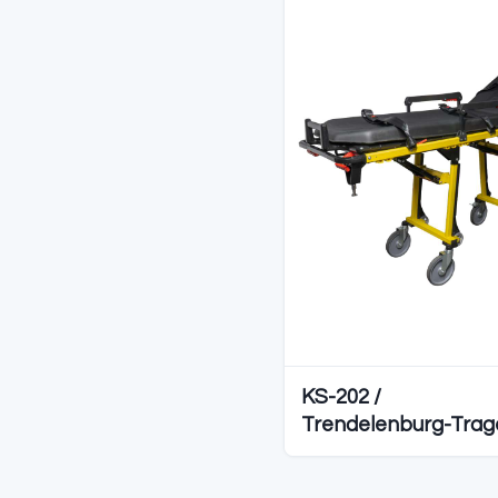
Diğer S