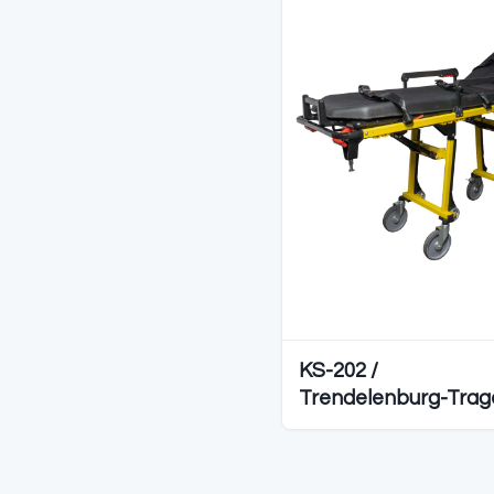
Diğer S