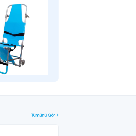
Produktinformationsformular
Broşürü İndir