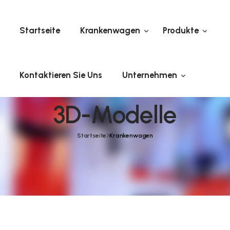
Startseite
Kranke
Kontaktieren Sie Uns
3D-M
Startseite
K