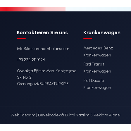
ercedes-Benz
Fo
DETAYLI İNCELE
DETAYLI