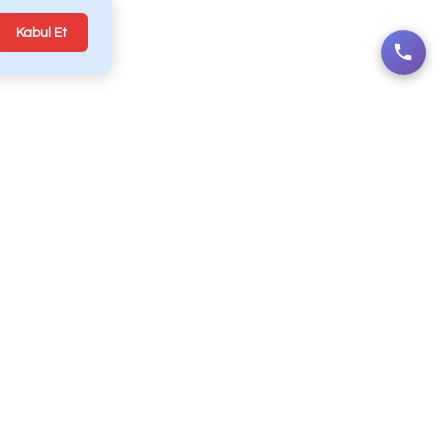
jital Yazılım & Reklam Ajansı