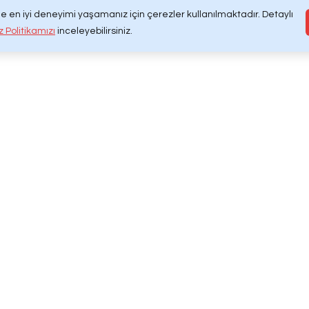
Web Tasarım | Develcodex® Di