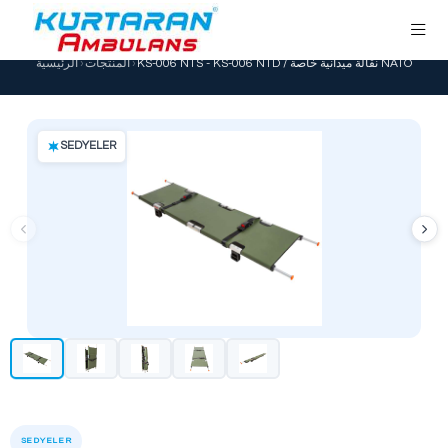
›
المنتجات
›
الرئيسية
SEDYELER