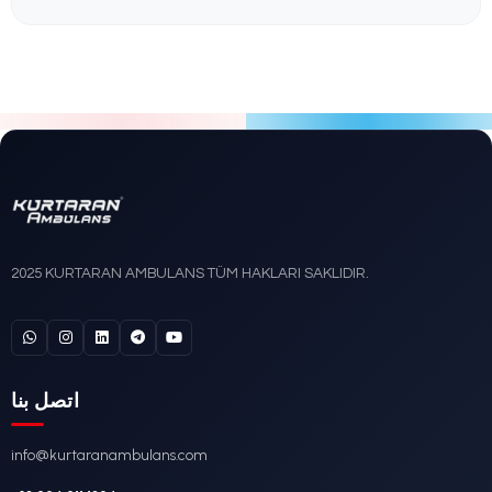
DETAYLI İNCELE