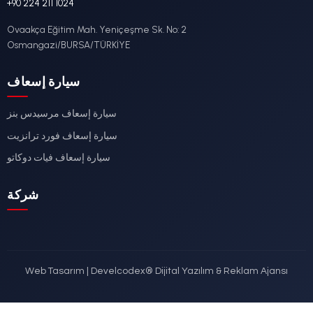
Ford
DETAYLI İNCELE