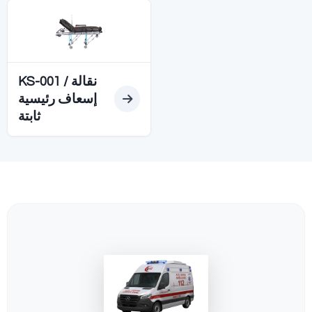
Diğer SEDYELER