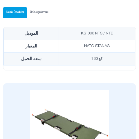
مناسبة لعمليات الميدان الشاقة
Hafif & Taşınabilir
Yüksek Dayanım
NATO STANAG Uyumlu
نموذج معلومات المنتج
Broşürü İndir
Teknik Özellikler
Ürün Açıklaması
KS-006 NTS 
الموديل