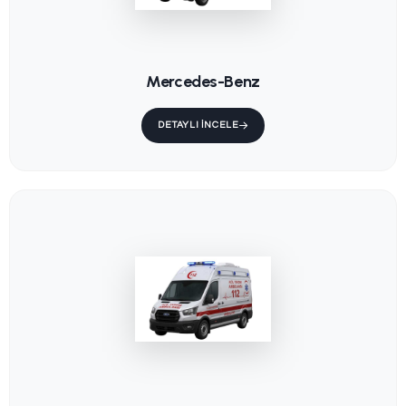
KS-015 / نقالة
KS-202 / نقالة
اف رئيسية
ترندلنبرغ
ثابتة
KS-001 / نقالة
إسعاف رئيسية
ثابتة